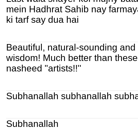
mein Hadhrat Sahib nay farmay
ki tarf say dua hai
Beautiful, natural-sounding and a
wisdom! Much better than these
nasheed "artists!!''
Subhanallah subhanallah subha
Subhanallah